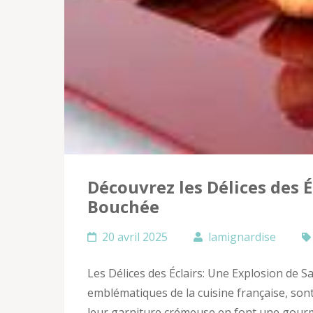
Découvrez les Délices des 
Bouchée
20 avril 2025
lamignardise
Les Délices des Éclairs: Une Explosion de S
emblématiques de la cuisine française, sont
leur garniture crémeuse en font une gourma