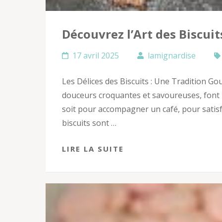
Découvrez l’Art des Biscui
17 avril 2025
lamignardise
Les Délices des Biscuits : Une Tradition G
douceurs croquantes et savoureuses, font p
soit pour accompagner un café, pour satisfa
biscuits sont …
LIRE LA SUITE