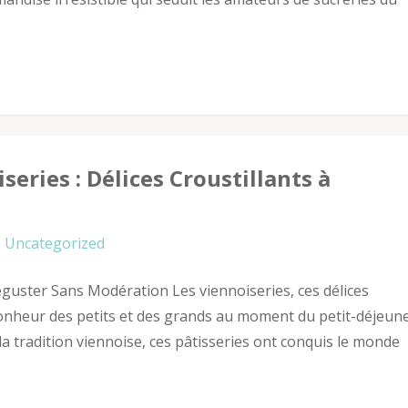
series : Délices Croustillants à
Uncategorized
éguster Sans Modération Les viennoiseries, ces délices
e bonheur des petits et des grands au moment du petit-déjeun
a tradition viennoise, ces pâtisseries ont conquis le monde