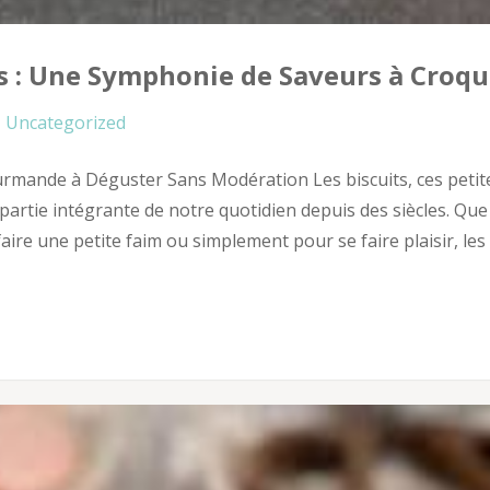
ts : Une Symphonie de Saveurs à Croqu
Uncategorized
ourmande à Déguster Sans Modération Les biscuits, ces petit
artie intégrante de notre quotidien depuis des siècles. Que
ire une petite faim ou simplement pour se faire plaisir, les