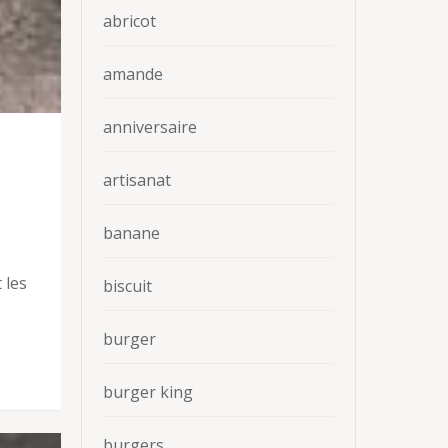
abricot
amande
anniversaire
artisanat
banane
 les
biscuit
burger
burger king
burgers