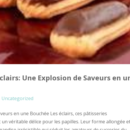
Éclairs: Une Explosion de Saveurs en u
Uncategorized
aveurs en une Bouchée Les éclairs, ces pâtisseries
 un véritable délice pour les papilles. Leur forme allongée e
ndise irrésistible qui séduit les amateurs de sucreries du