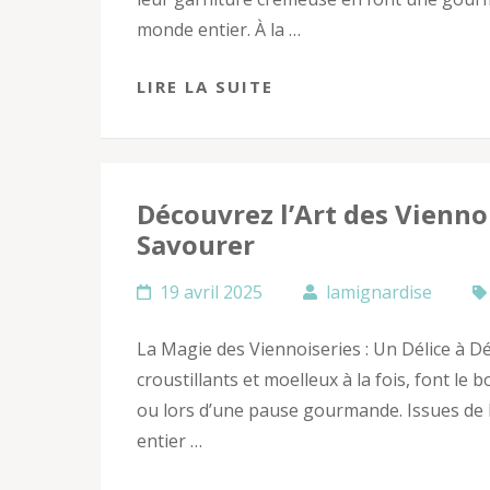
monde entier. À la …
LIRE LA SUITE
Découvrez l’Art des Viennoi
Savourer
19 avril 2025
lamignardise
La Magie des Viennoiseries : Un Délice à D
croustillants et moelleux à la fois, font l
ou lors d’une pause gourmande. Issues de l
entier …