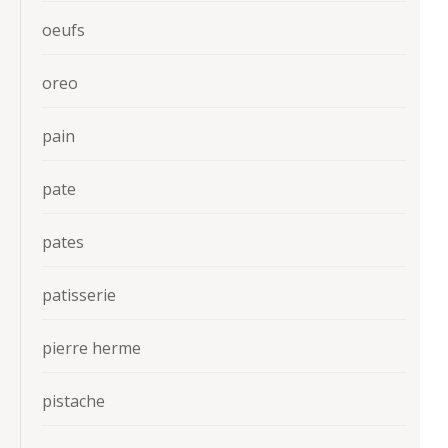
oeufs
oreo
pain
pate
pates
patisserie
pierre herme
pistache