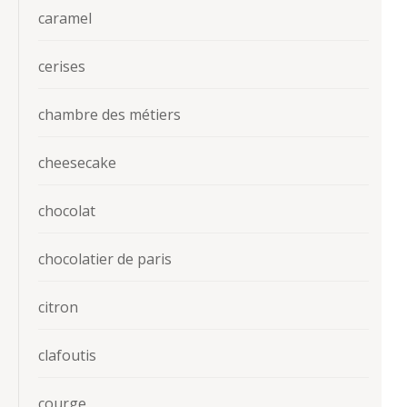
caramel
cerises
chambre des métiers
cheesecake
chocolat
chocolatier de paris
citron
clafoutis
courge