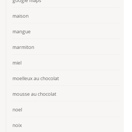
google maps
maison
mangue
marmiton
miel
moelleux au chocolat
mousse au chocolat
noel
noix