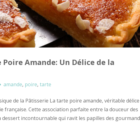
 Poire Amande: Un Délice de la
amande
,
poire
,
tarte
ique de la Pâtisserie La tarte poire amande, véritable délice
ie française. Cette association parfaite entre la douceur des
n dessert incontournable qui ravit les papilles des gourmand