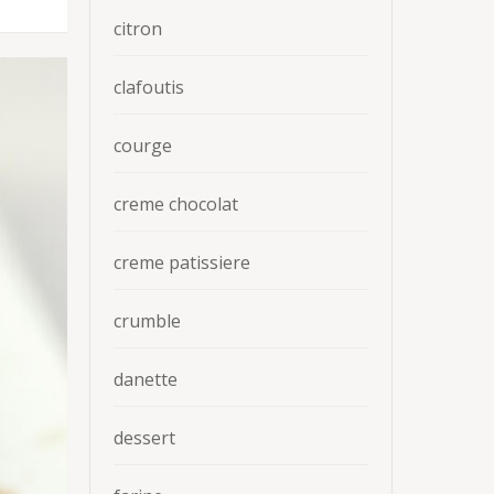
citron
clafoutis
courge
creme chocolat
creme patissiere
crumble
danette
dessert