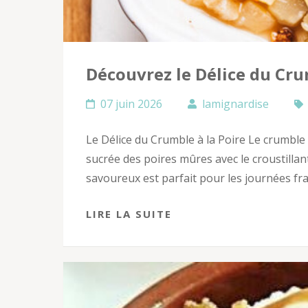
Découvrez le Délice du Cru
07 juin 2026
lamignardise
Le Délice du Crumble à la Poire Le crumble 
sucrée des poires mûres avec le croustillant
savoureux est parfait pour les journées fra
LIRE LA SUITE