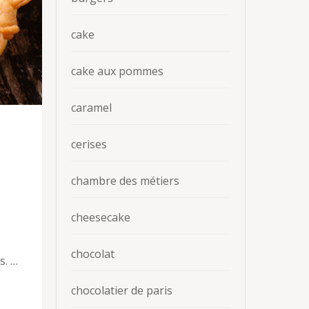
cake
cake aux pommes
caramel
cerises
chambre des métiers
cheesecake
chocolat
s. …
chocolatier de paris