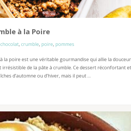
mble à la Poire
chocolat
,
crumble
,
poire
,
pommes
à la poire est une véritable gourmandise qui allie la douceur
 irrésistible de la pâte à crumble. Ce dessert réconfortant e
îches d’automne ou d’hiver, mais il peut …