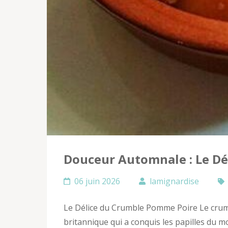
Douceur Automnale : Le D
06 juin 2026
lamignardise
Le Délice du Crumble Pomme Poire Le crumb
britannique qui a conquis les papilles du m