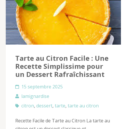
Tarte au Citron Facile : Une
Recette Simplissime pour
un Dessert Rafraîchissant
15 septembre 2025
lamignardise
citron
,
dessert
,
tarte
,
tarte au citron
Recette Facile de Tarte au Citron La tarte au
citron est un dessert classique et