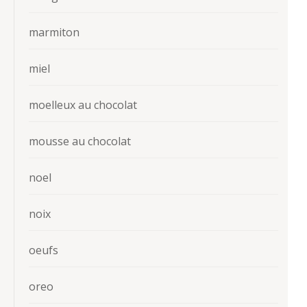
marmiton
miel
moelleux au chocolat
mousse au chocolat
noel
noix
oeufs
oreo