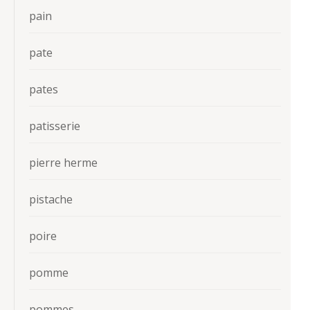
pain
pate
pates
patisserie
pierre herme
pistache
poire
pomme
pommes