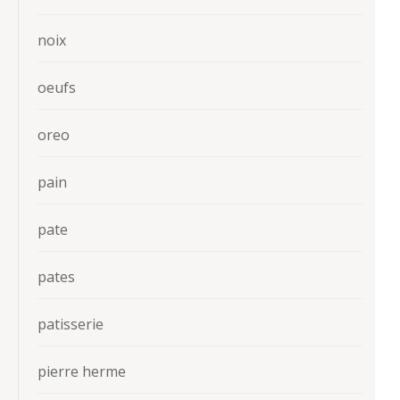
noix
oeufs
oreo
pain
pate
pates
patisserie
pierre herme