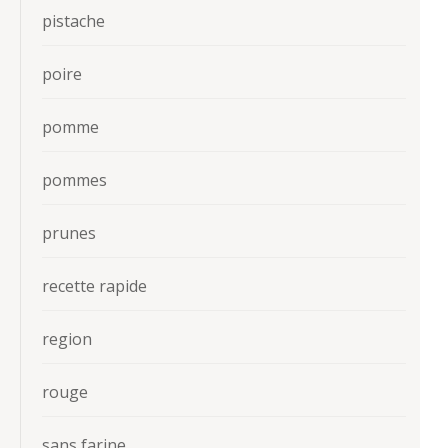
pistache
poire
pomme
pommes
prunes
recette rapide
region
rouge
sans farine