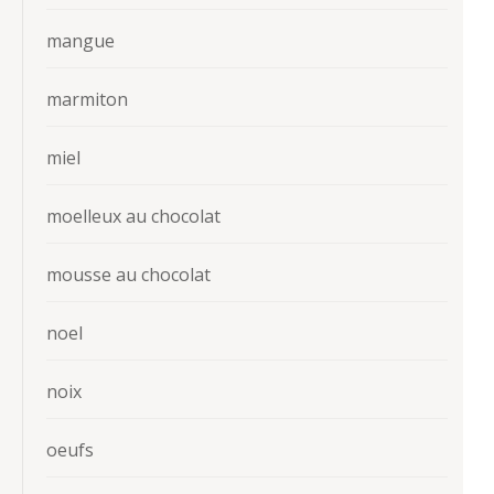
mangue
marmiton
miel
moelleux au chocolat
mousse au chocolat
noel
noix
oeufs