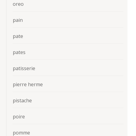
oreo
pain
pate
pates
patisserie
pierre herme
pistache
poire
pomme