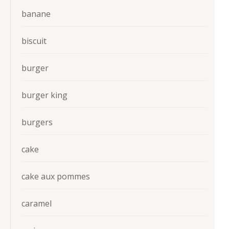
banane
biscuit
burger
burger king
burgers
cake
cake aux pommes
caramel