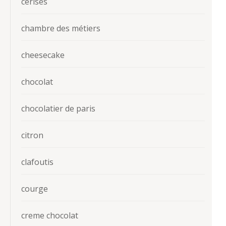
cerises
chambre des métiers
cheesecake
chocolat
chocolatier de paris
citron
clafoutis
courge
creme chocolat