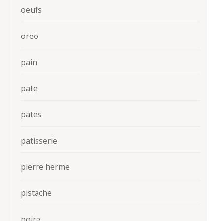
oeufs
oreo
pain
pate
pates
patisserie
pierre herme
pistache
poire