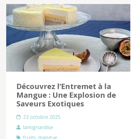
Découvrez l’Entremet à la
Mangue : Une Explosion de
Saveurs Exotiques
23 octobre 2025
lamignardise
fruits
,
mangue