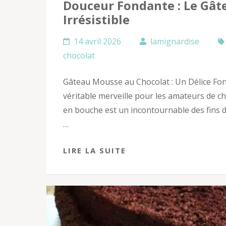
Douceur Fondante : Le Gât
Irrésistible
14 avril 2026
lamignardise
chocolat
Gâteau Mousse au Chocolat : Un Délice Fon
véritable merveille pour les amateurs de ch
en bouche est un incontournable des fins 
…
LIRE LA SUITE