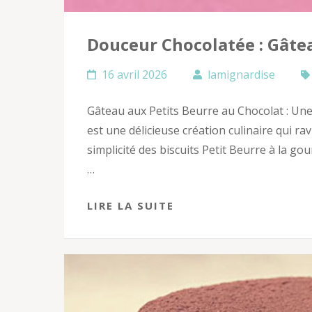
Douceur Chocolatée : Gâtea
16 avril 2026
lamignardise
Gâteau aux Petits Beurre au Chocolat : Une
est une délicieuse création culinaire qui ravi
simplicité des biscuits Petit Beurre à la go
…
LIRE LA SUITE