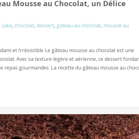
eau Mousse au Chocolat, un Délice
cake
,
chocolat
,
dessert
,
gateau au chocolat
,
mousse au
dant et Irrésistible Le gâteau mousse au chocolat est une
ocolat. Avec sa texture légère et aérienne, ce dessert fonda
de repas gourmandes. La recette du gâteau mousse au choc