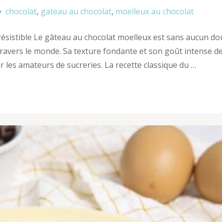
chocolat
,
gateau au chocolat
,
moelleux au chocolat
résistible Le gâteau au chocolat moelleux est sans aucun do
 travers le monde. Sa texture fondante et son goût intense d
r les amateurs de sucreries. La recette classique du …