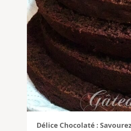
Délice Chocolaté : Savoure