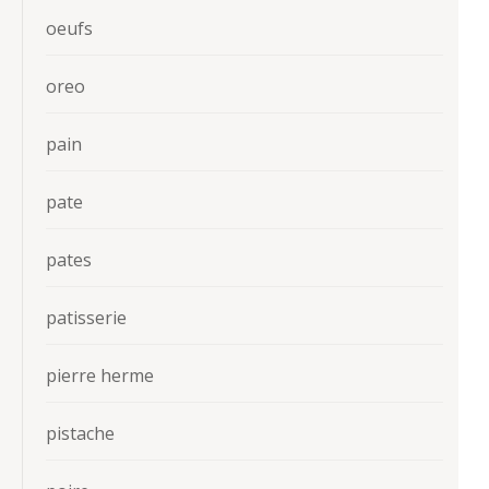
oeufs
oreo
pain
pate
pates
patisserie
pierre herme
pistache