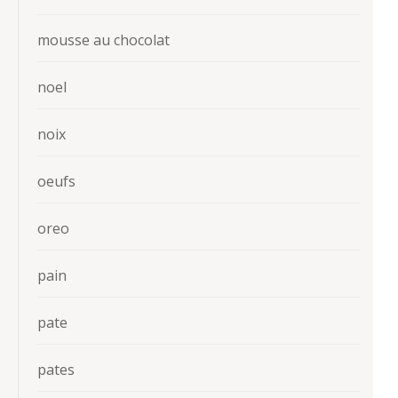
mousse au chocolat
noel
noix
oeufs
oreo
pain
pate
pates