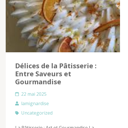
Délices de la Pâtisserie :
Entre Saveurs et
Gourmandise
22 mai 2025
lamignardise
Uncategorized
La Pâtisserie : Art et Gourmandise La