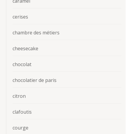
caramel
cerises
chambre des métiers
cheesecake
chocolat
chocolatier de paris
citron
clafoutis
courge