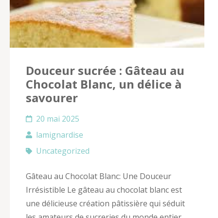
Douceur sucrée : Gâteau au
Chocolat Blanc, un délice à
savourer
20 mai 2025
lamignardise
Uncategorized
Gâteau au Chocolat Blanc: Une Douceur
Irrésistible Le gâteau au chocolat blanc est
une délicieuse création pâtissière qui séduit
les amateurs de sucreries du monde entier.