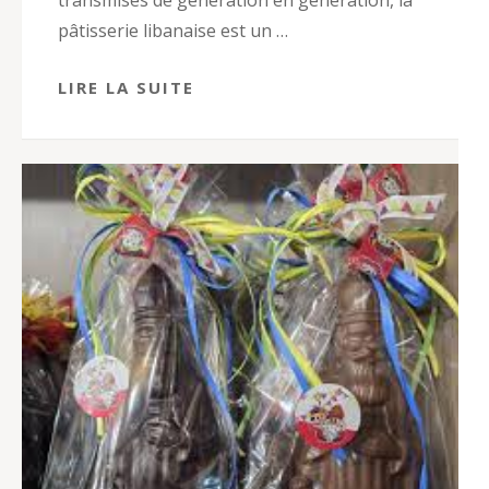
pâtisserie libanaise est un …
LIRE LA SUITE