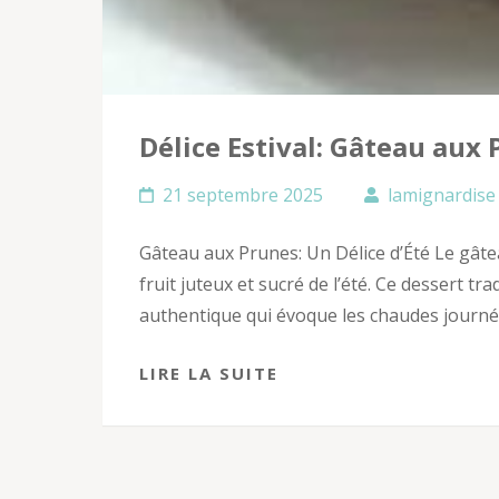
Délice Estival: Gâteau aux 
21 septembre 2025
lamignardise
Gâteau aux Prunes: Un Délice d’Été Le gâtea
fruit juteux et sucré de l’été. Ce dessert tr
authentique qui évoque les chaudes journée
LIRE LA SUITE