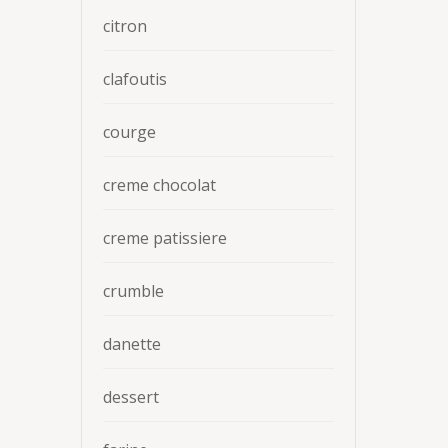
citron
clafoutis
courge
creme chocolat
creme patissiere
crumble
danette
dessert