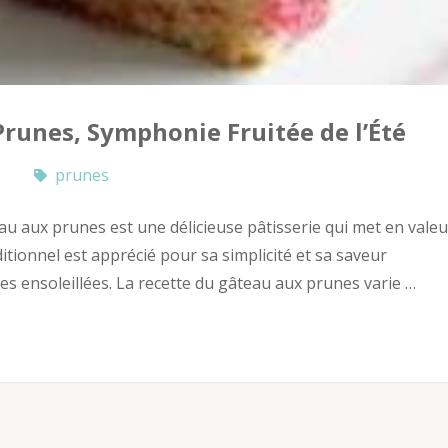
Prunes, Symphonie Fruitée de l’Été
prunes
u aux prunes est une délicieuse pâtisserie qui met en valeu
aditionnel est apprécié pour sa simplicité et sa saveur
s ensoleillées. La recette du gâteau aux prunes varie …