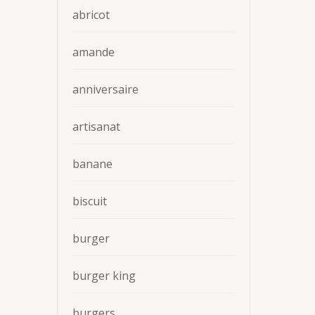
abricot
amande
anniversaire
artisanat
banane
biscuit
burger
burger king
burgers