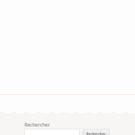
Rechercher
Rechercher