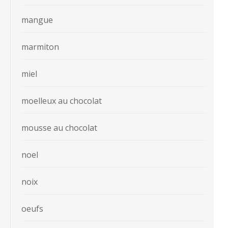
mangue
marmiton
miel
moelleux au chocolat
mousse au chocolat
noel
noix
oeufs