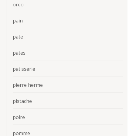
oreo
pain
pate
pates
patisserie
pierre herme
pistache
poire
pomme