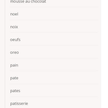
mousse au chocolat
noel
noix
oeufs
oreo
pain
pate
pates
patisserie