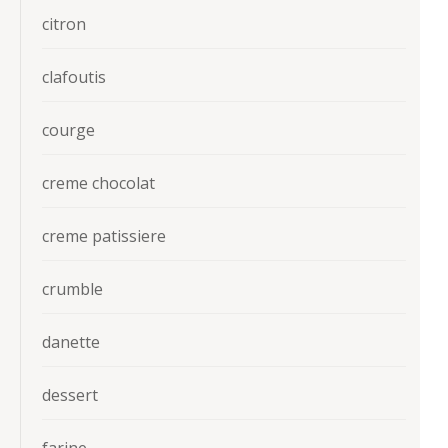
citron
clafoutis
courge
creme chocolat
creme patissiere
crumble
danette
dessert