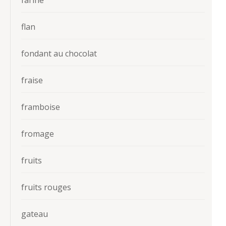
farine
flan
fondant au chocolat
fraise
framboise
fromage
fruits
fruits rouges
gateau