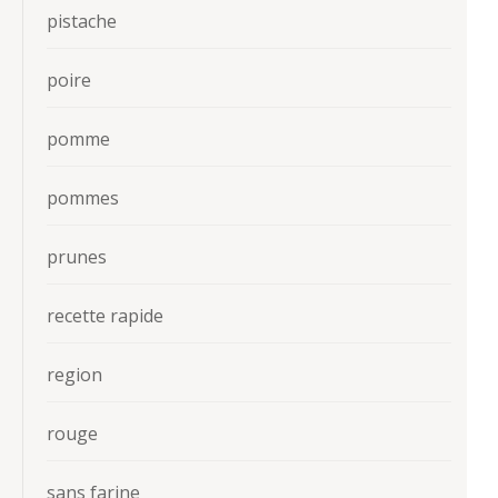
pistache
poire
pomme
pommes
prunes
recette rapide
region
rouge
sans farine