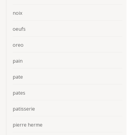
noix
oeufs
oreo
pain
pate
pates
patisserie
pierre herme