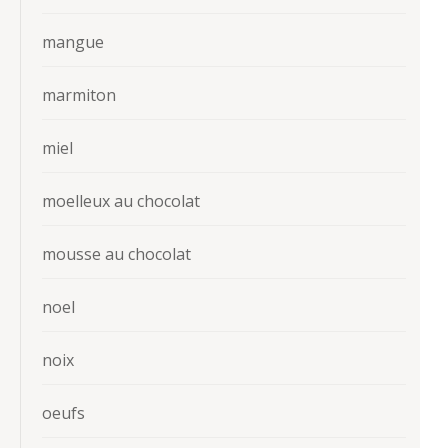
mangue
marmiton
miel
moelleux au chocolat
mousse au chocolat
noel
noix
oeufs