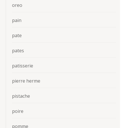
oreo
pain
pate
pates
patisserie
pierre herme
pistache
poire
pomme