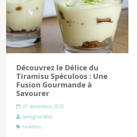
Découvrez le Délice du
Tiramisu Spéculoos : Une
Fusion Gourmande à
Savourer
01 décembre 2025
lamignardise
tiramisu