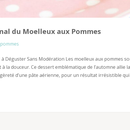
mnal du Moelleux aux Pommes
pommes
l à Déguster Sans Modération Les moelleux aux pommes so
t à la douceur. Ce dessert emblématique de l’automne allie l
èreté d’une pâte aérienne, pour un résultat irrésistible qui