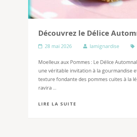
Découvrez le Délice Auto
28 mai 2026
lamignardise
Moelleux aux Pommes : Le Délice Automna
une véritable invitation à la gourmandise e
texture fondante des pommes cuites à la lég
ravira …
LIRE LA SUITE