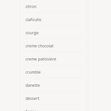
citron
clafoutis
courge
creme chocolat
creme patissiere
crumble
danette
dessert