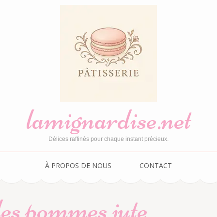
lamignardise.net
Délices raffinés pour chaque instant précieux.
À PROPOS DE NOUS
CONTACT
des pommes jute