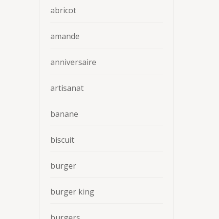
abricot
amande
anniversaire
artisanat
banane
biscuit
burger
burger king
burgers