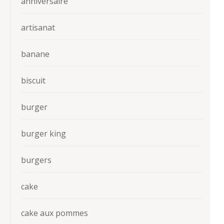
anniversaire
artisanat
banane
biscuit
burger
burger king
burgers
cake
cake aux pommes