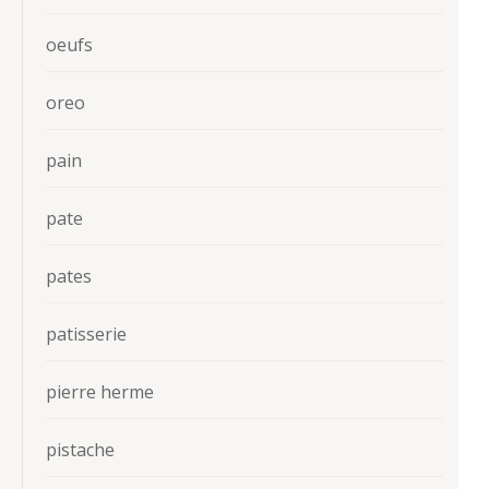
oeufs
oreo
pain
pate
pates
patisserie
pierre herme
pistache