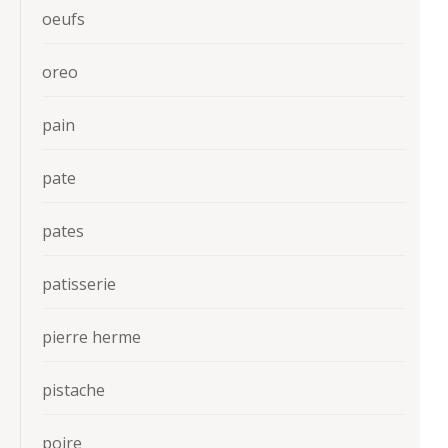
oeufs
oreo
pain
pate
pates
patisserie
pierre herme
pistache
poire