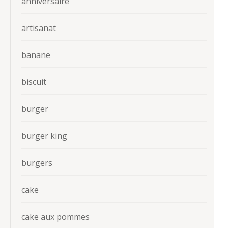
anniversaire
artisanat
banane
biscuit
burger
burger king
burgers
cake
cake aux pommes