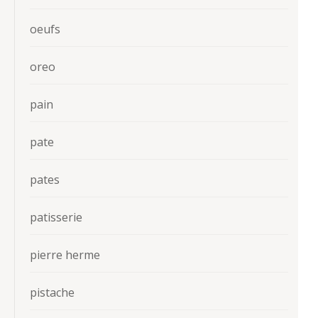
oeufs
oreo
pain
pate
pates
patisserie
pierre herme
pistache