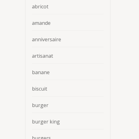
abricot
amande
anniversaire
artisanat
banane
biscuit
burger
burger king
burgers