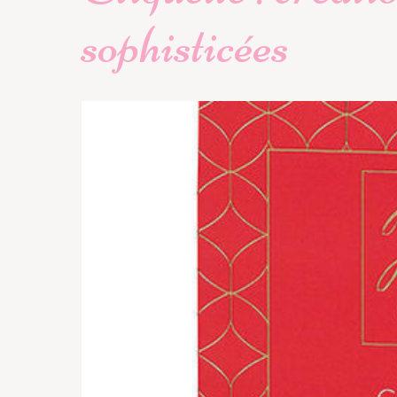
sophisticées