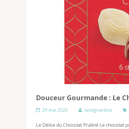
Douceur Gourmande : Le Cho
29 mai 2026
lamignardise
Le Délice du Chocolat Praliné Le chocolat p