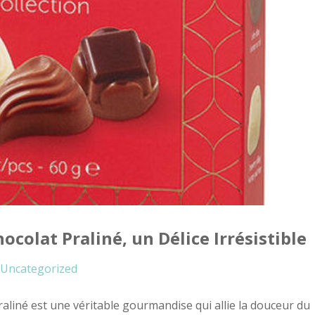
colat Praliné, un Délice Irrésistible
Uncategorized
raliné est une véritable gourmandise qui allie la douceur du