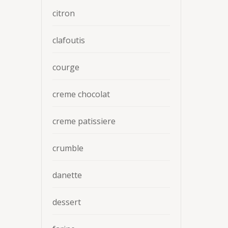
citron
clafoutis
courge
creme chocolat
creme patissiere
crumble
danette
dessert