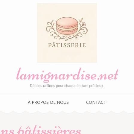
lamignardise.net
Délices raffinés pour chaque instant précieux.
À PROPOS DE NOUS
CONTACT
ns pâtissières