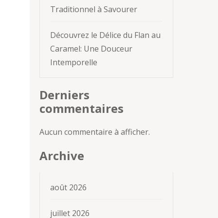
Traditionnel à Savourer
Découvrez le Délice du Flan au
Caramel: Une Douceur
Intemporelle
Derniers
commentaires
Aucun commentaire à afficher.
Archive
août 2026
juillet 2026