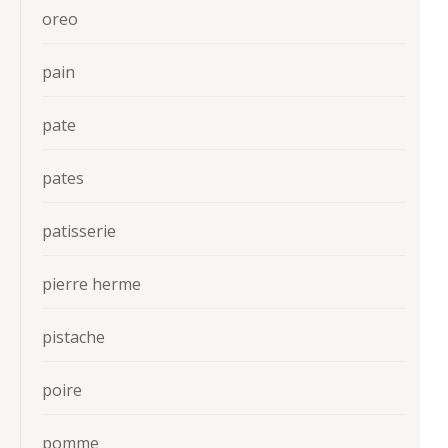
oreo
pain
pate
pates
patisserie
pierre herme
pistache
poire
pomme