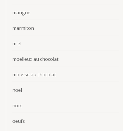
mangue
marmiton
miel
moelleux au chocolat
mousse au chocolat
noel
noix
oeufs