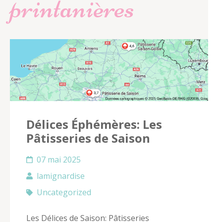
printanières
Délices Éphémères: Les
Pâtisseries de Saison
07 mai 2025
lamignardise
Uncategorized
Les Délices de Saison: Pâtisseries