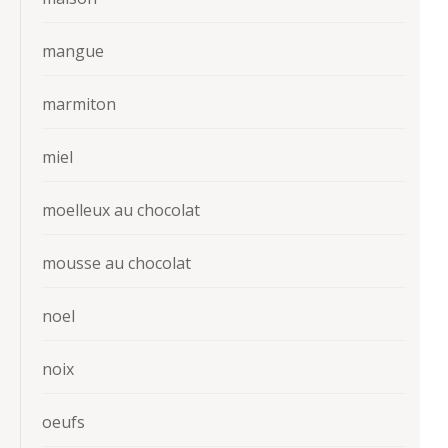
mangue
marmiton
miel
moelleux au chocolat
mousse au chocolat
noel
noix
oeufs