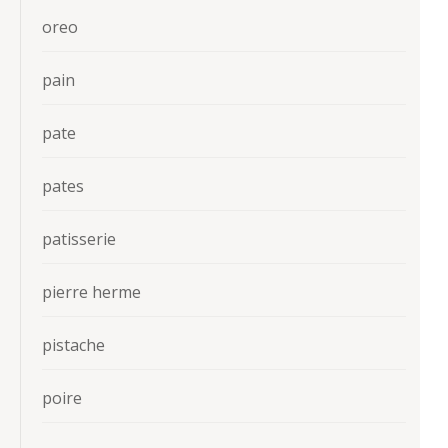
oreo
pain
pate
pates
patisserie
pierre herme
pistache
poire