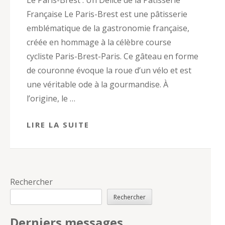
Le Paris-Brest : Un Délice de la Pâtisserie
Française Le Paris-Brest est une pâtisserie
emblématique de la gastronomie française,
créée en hommage à la célèbre course
cycliste Paris-Brest-Paris. Ce gâteau en forme
de couronne évoque la roue d’un vélo et est
une véritable ode à la gourmandise. À
l’origine, le …
LIRE LA SUITE
Rechercher
Rechercher
Derniers messages