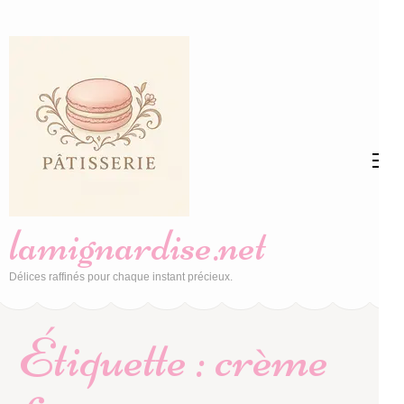
Aller
au
contenu
(Pressez
Entrée)
lamignardise.net
Délices raffinés pour chaque instant précieux.
Étiquette :
crème