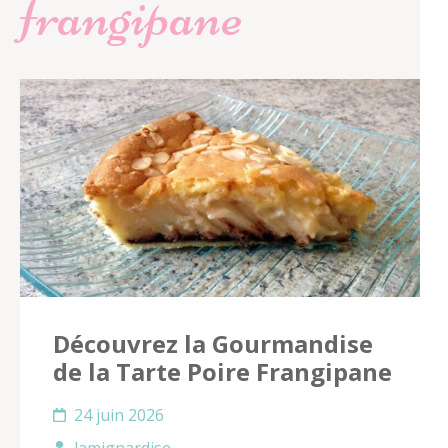
frangipane
Découvrez la Gourmandise
de la Tarte Poire Frangipane
24 juin 2026
lamignardise