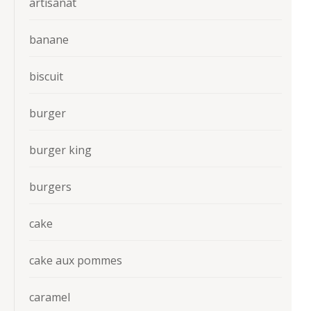
artisanat
banane
biscuit
burger
burger king
burgers
cake
cake aux pommes
caramel