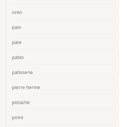
oreo
pain
pate
pates
patisserie
pierre herme
pistache
poire