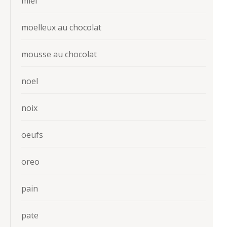
miel
moelleux au chocolat
mousse au chocolat
noel
noix
oeufs
oreo
pain
pate