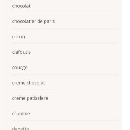
chocolat
chocolatier de paris
citron
clafoutis
courge
creme chocolat
creme patissiere
crumble
danette