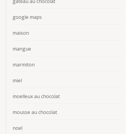
gateau au chocolat
google maps
maison
mangue
marmiton
miel
moelleux au chocolat
mousse au chocolat
noel