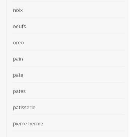
noix
oeufs
oreo
pain
pate
pates
patisserie
pierre herme