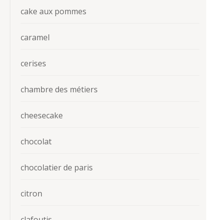
cake aux pommes
caramel
cerises
chambre des métiers
cheesecake
chocolat
chocolatier de paris
citron
clafoutis