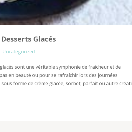
 Desserts Glacés
Uncategorized
 glacés sont une véritable symphonie de fraîcheur et de
as en beauté ou pour se rafraîchir lors des journées
ent sous forme de crème glacée, sorbet, parfait ou autre créat