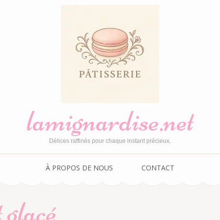
lamignardise.net
Délices raffinés pour chaque instant précieux.
À PROPOS DE NOUS
CONTACT
 glacé