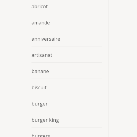
abricot
amande
anniversaire
artisanat
banane
biscuit
burger
burger king
burgers