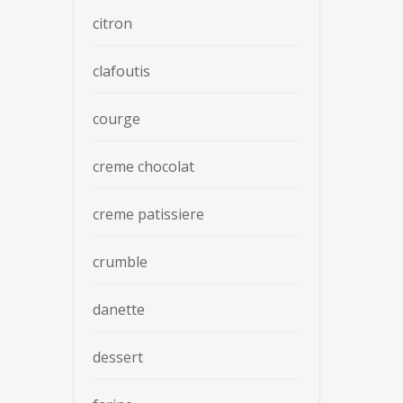
citron
clafoutis
courge
creme chocolat
creme patissiere
crumble
danette
dessert