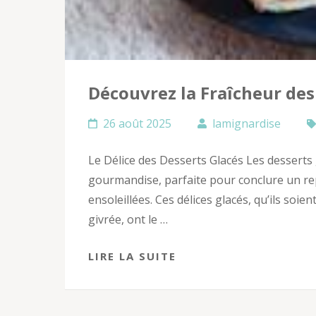
Découvrez la Fraîcheur des
26 août 2025
lamignardise
Le Délice des Desserts Glacés Les desserts
gourmandise, parfaite pour conclure un rep
ensoleillées. Ces délices glacés, qu’ils soi
givrée, ont le …
LIRE LA SUITE