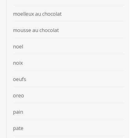
moelleux au chocolat
mousse au chocolat
noel
noix
oeufs
oreo
pain
pate