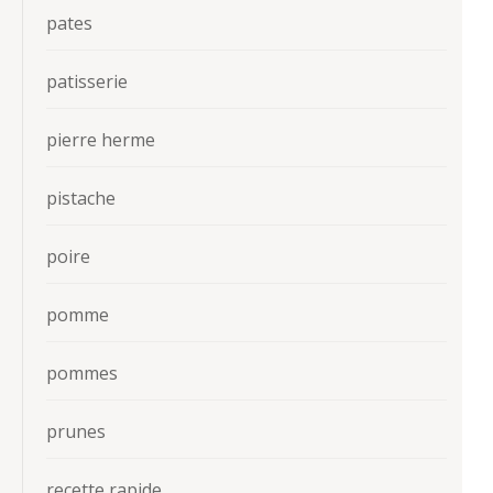
pates
patisserie
pierre herme
pistache
poire
pomme
pommes
prunes
recette rapide