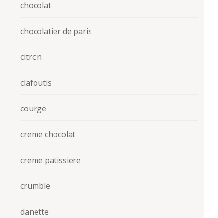
chocolat
chocolatier de paris
citron
clafoutis
courge
creme chocolat
creme patissiere
crumble
danette