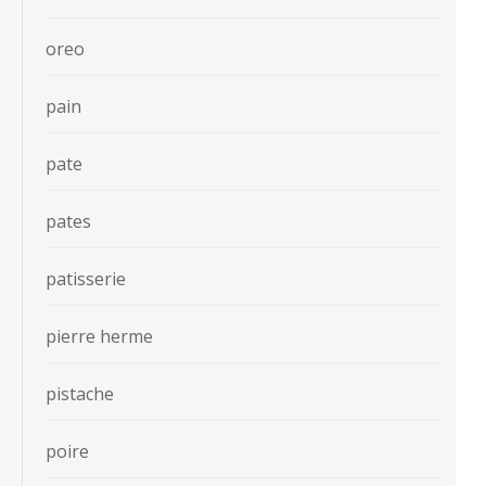
oreo
pain
pate
pates
patisserie
pierre herme
pistache
poire