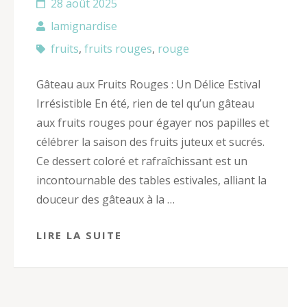
28 août 2025
lamignardise
fruits
,
fruits rouges
,
rouge
Gâteau aux Fruits Rouges : Un Délice Estival
Irrésistible En été, rien de tel qu’un gâteau
aux fruits rouges pour égayer nos papilles et
célébrer la saison des fruits juteux et sucrés.
Ce dessert coloré et rafraîchissant est un
incontournable des tables estivales, alliant la
douceur des gâteaux à la …
LIRE LA SUITE