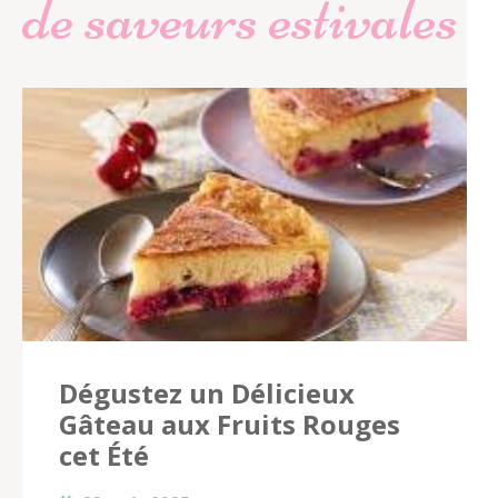
de saveurs estivales
Dégustez un Délicieux
Gâteau aux Fruits Rouges
cet Été