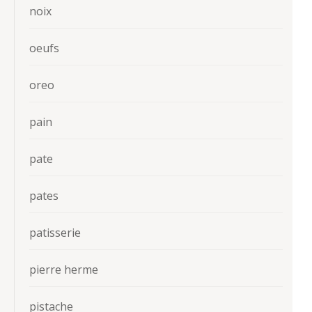
noix
oeufs
oreo
pain
pate
pates
patisserie
pierre herme
pistache