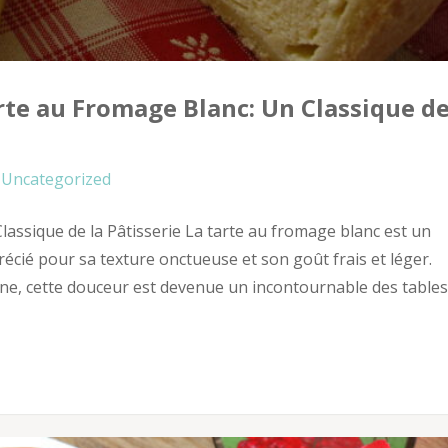
rte au Fromage Blanc: Un Classique d
Uncategorized
lassique de la Pâtisserie La tarte au fromage blanc est un
écié pour sa texture onctueuse et son goût frais et léger.
aine, cette douceur est devenue un incontournable des tables