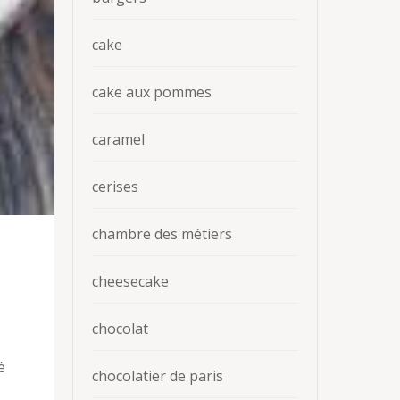
cake
cake aux pommes
caramel
cerises
chambre des métiers
cheesecake
chocolat
é
chocolatier de paris