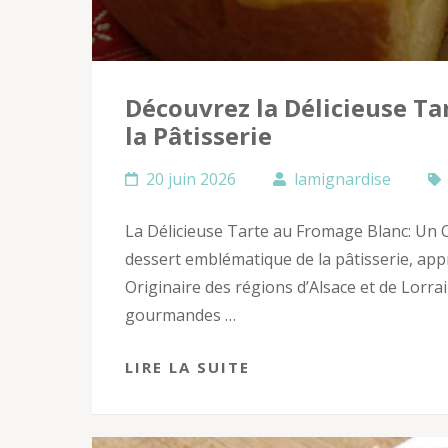
Découvrez la Délicieuse Ta
la Pâtisserie
20 juin 2026
lamignardise
La Délicieuse Tarte au Fromage Blanc: Un C
dessert emblématique de la pâtisserie, appr
Originaire des régions d’Alsace et de Lorr
gourmandes …
LIRE LA SUITE