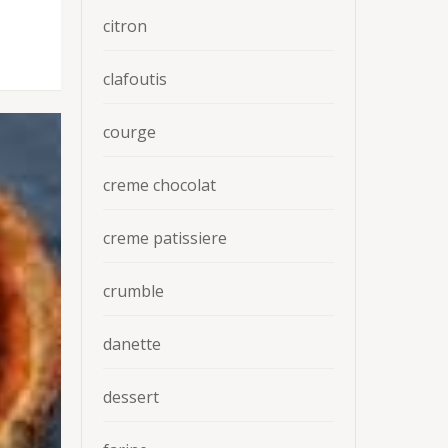
citron
clafoutis
courge
creme chocolat
creme patissiere
crumble
danette
dessert