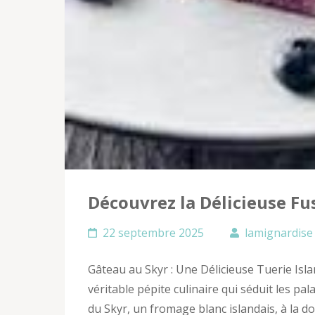
Découvrez la Délicieuse Fu
22 septembre 2025
lamignardise
Gâteau au Skyr : Une Délicieuse Tuerie Isla
véritable pépite culinaire qui séduit les pal
du Skyr, un fromage blanc islandais, à la d