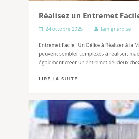
Réalisez un Entremet Facil
24 octobre 2025
lamignardise
Entremet Facile : Un Délice à Réaliser à la
peuvent sembler complexes à réaliser, mais
également créer un entremet délicieux chez
LIRE LA SUITE