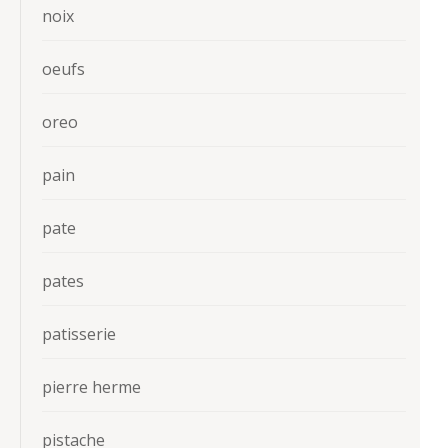
noix
oeufs
oreo
pain
pate
pates
patisserie
pierre herme
pistache