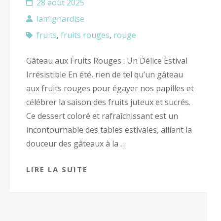
28 août 2025
lamignardise
fruits
,
fruits rouges
,
rouge
Gâteau aux Fruits Rouges : Un Délice Estival
Irrésistible En été, rien de tel qu’un gâteau
aux fruits rouges pour égayer nos papilles et
célébrer la saison des fruits juteux et sucrés.
Ce dessert coloré et rafraîchissant est un
incontournable des tables estivales, alliant la
douceur des gâteaux à la …
LIRE LA SUITE