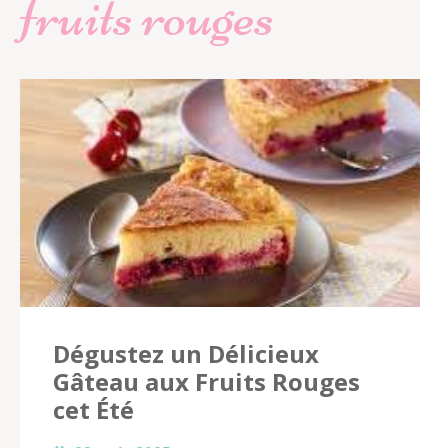
fruits rouges
Dégustez un Délicieux
Gâteau aux Fruits Rouges
cet Été