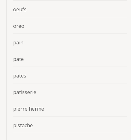
oeufs
oreo
pain
pate
pates
patisserie
pierre herme
pistache