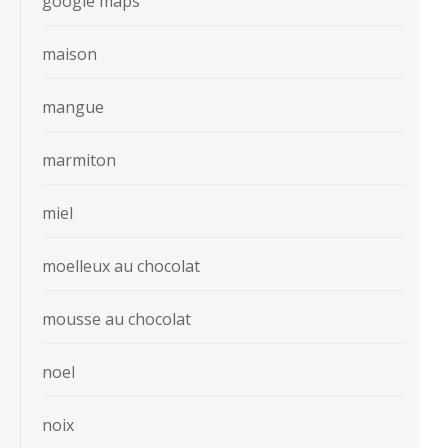
google maps
maison
mangue
marmiton
miel
moelleux au chocolat
mousse au chocolat
noel
noix