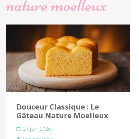
nature moelleux
Douceur Classique : Le
Gâteau Nature Moelleux
27 juin 2026
lamignardise