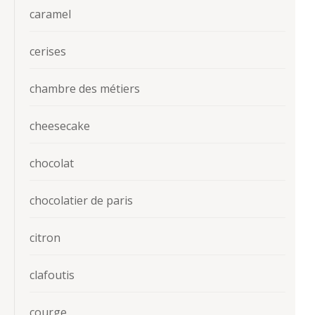
caramel
cerises
chambre des métiers
cheesecake
chocolat
chocolatier de paris
citron
clafoutis
courge