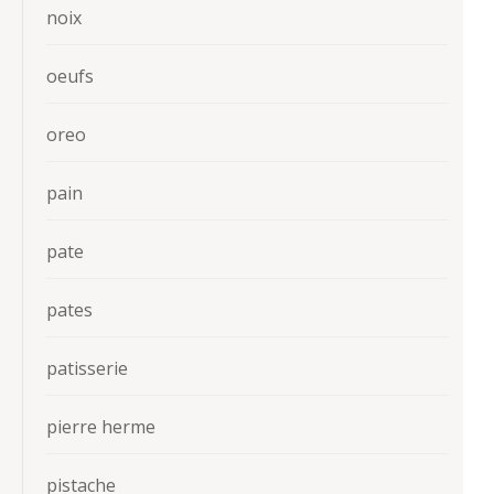
noix
oeufs
oreo
pain
pate
pates
patisserie
pierre herme
pistache