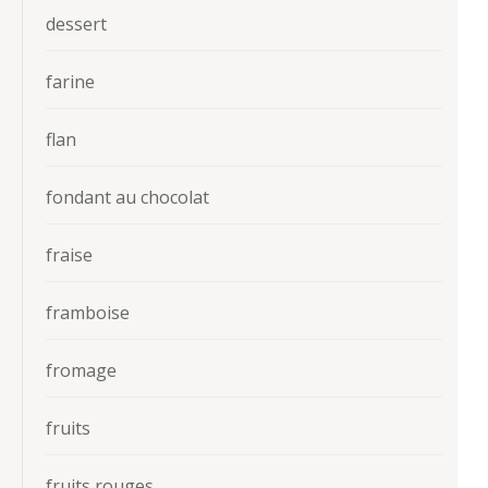
dessert
farine
flan
fondant au chocolat
fraise
framboise
fromage
fruits
fruits rouges