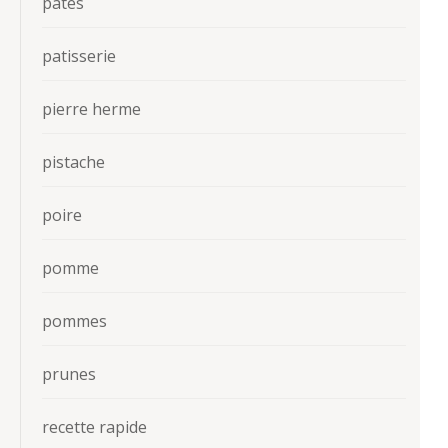
pates
patisserie
pierre herme
pistache
poire
pomme
pommes
prunes
recette rapide