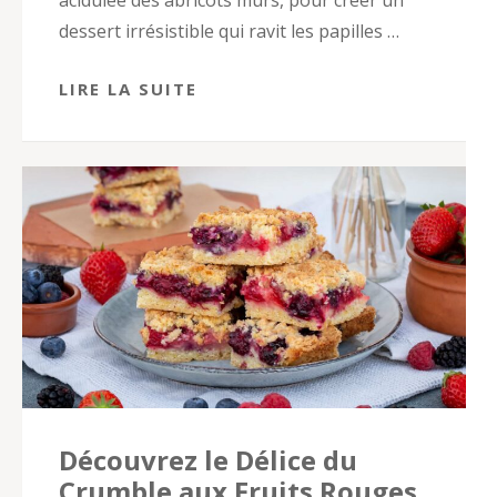
acidulée des abricots mûrs, pour créer un
dessert irrésistible qui ravit les papilles …
LIRE LA SUITE
Découvrez le Délice du
Crumble aux Fruits Rouges