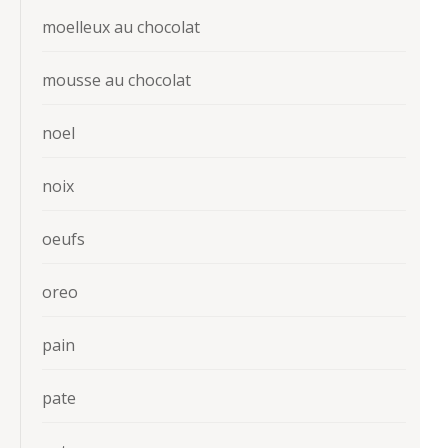
moelleux au chocolat
mousse au chocolat
noel
noix
oeufs
oreo
pain
pate