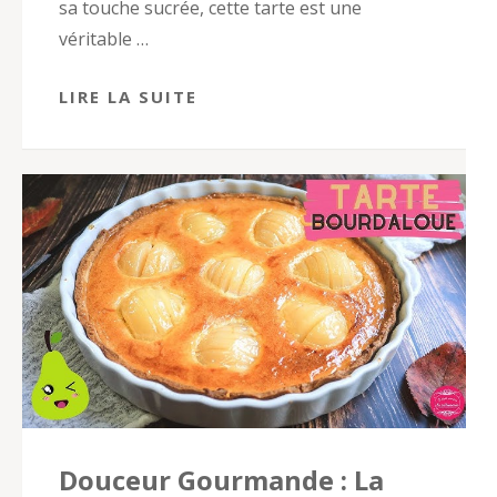
sa touche sucrée, cette tarte est une
véritable …
LIRE LA SUITE
Douceur Gourmande : La