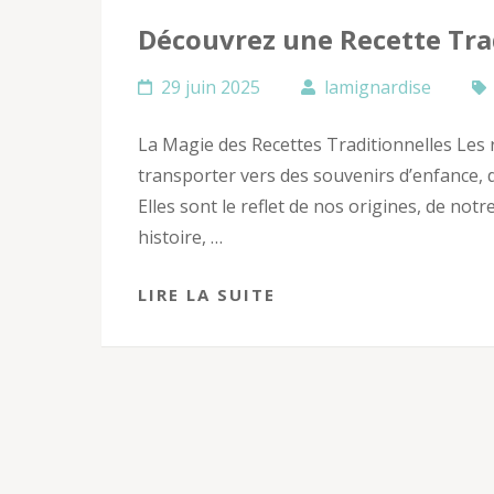
Découvrez une Recette Tra
29 juin 2025
lamignardise
La Magie des Recettes Traditionnelles Les 
transporter vers des souvenirs d’enfance, 
Elles sont le reflet de nos origines, de not
histoire, …
LIRE LA SUITE