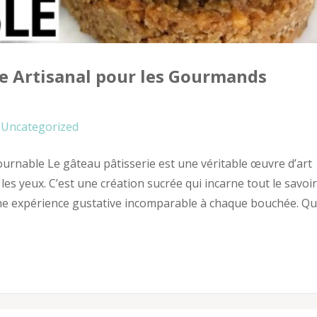
ice Artisanal pour les Gourmands
Uncategorized
urnable Le gâteau pâtisserie est une véritable œuvre d’art
 les yeux. C’est une création sucrée qui incarne tout le savoir
t une expérience gustative incomparable à chaque bouchée. Q