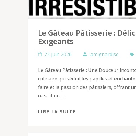
Le Gâteau Pâtisserie : Dél
Exigeants
23 juin 2026
lamignardise
Le Gâteau Pâtisserie : Une Douceur Inconto
culinaire qui séduit les papilles et enchante
faire et la passion des pâtissiers, offran
ce soit un …
LIRE LA SUITE