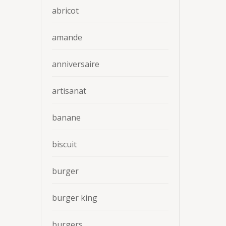
abricot
amande
anniversaire
artisanat
banane
biscuit
burger
burger king
burgers