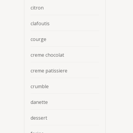
citron
clafoutis
courge
creme chocolat
creme patissiere
crumble
danette
dessert