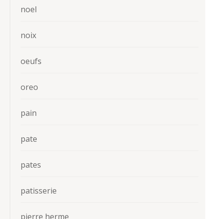
noel
noix
oeufs
oreo
pain
pate
pates
patisserie
pierre herme