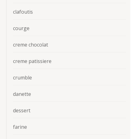
clafoutis
courge
creme chocolat
creme patissiere
crumble
danette
dessert
farine