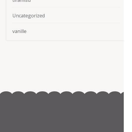
tiramisu
Uncategorized
vanille