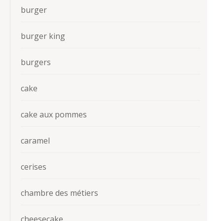
burger
burger king
burgers
cake
cake aux pommes
caramel
cerises
chambre des métiers
cheesecake