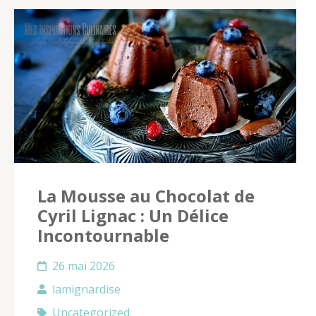
La Mousse au Chocolat de
Cyril Lignac : Un Délice
Incontournable
26 mai 2026
lamignardise
Uncategorized