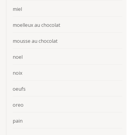
miel
moelleux au chocolat
mousse au chocolat
noel
noix
oeufs
oreo
pain