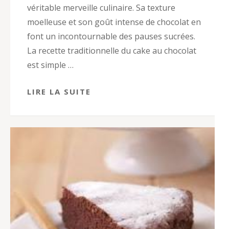
véritable merveille culinaire. Sa texture
moelleuse et son goût intense de chocolat en
font un incontournable des pauses sucrées.
La recette traditionnelle du cake au chocolat
est simple …
LIRE LA SUITE