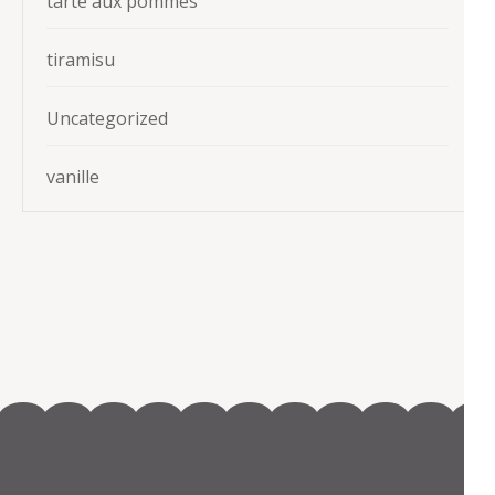
tarte aux pommes
tiramisu
Uncategorized
vanille