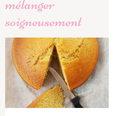
mélanger
soigneusement