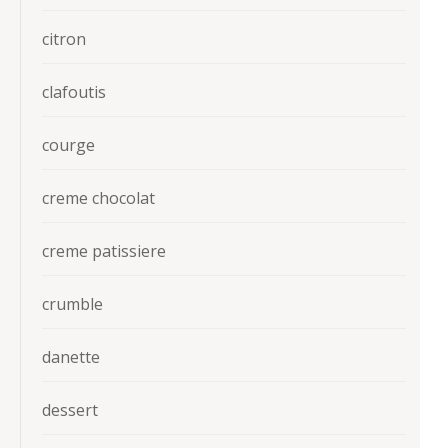
citron
clafoutis
courge
creme chocolat
creme patissiere
crumble
danette
dessert