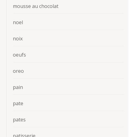
mousse au chocolat
noel
noix
oeufs
oreo
pain
pate
pates
patisserie