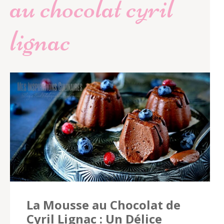
au chocolat cyril
lignac
La Mousse au Chocolat de
Cyril Lignac : Un Délice