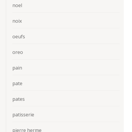
noel
noix
oeufs
oreo
pain
pate
pates
patisserie
pierre herme