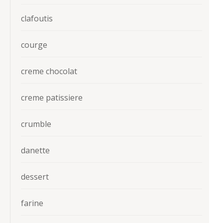
clafoutis
courge
creme chocolat
creme patissiere
crumble
danette
dessert
farine