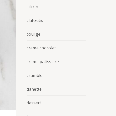
citron
clafoutis
courge
creme chocolat
creme patissiere
crumble
danette
dessert