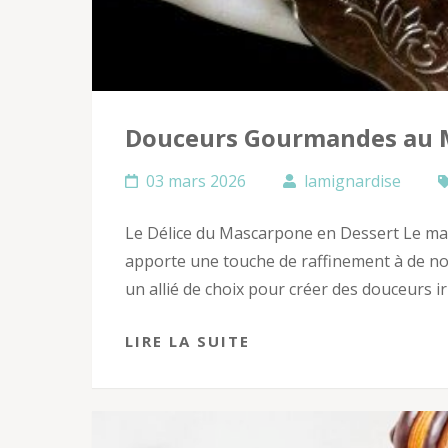
Douceurs Gourmandes au M
03 mars 2026
lamignardise
Le Délice du Mascarpone en Dessert Le mas
apporte une touche de raffinement à de nom
un allié de choix pour créer des douceurs ir
LIRE LA SUITE