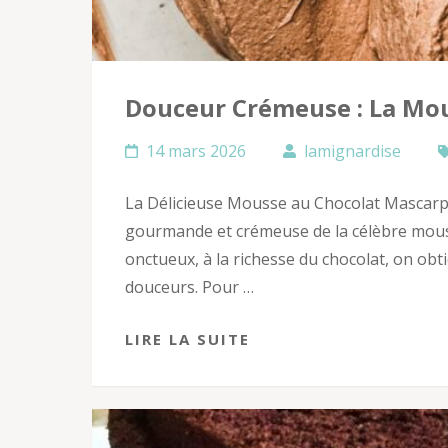
Douceur Crémeuse : La Mo
14 mars 2026
lamignardise
La Délicieuse Mousse au Chocolat Mascar
gourmande et crémeuse de la célèbre mouss
onctueux, à la richesse du chocolat, on obt
douceurs. Pour …
LIRE LA SUITE