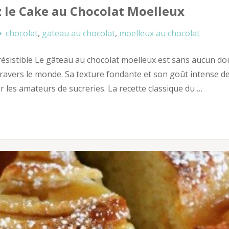
z le Cake au Chocolat Moelleux
chocolat
,
gateau au chocolat
,
moelleux au chocolat
résistible Le gâteau au chocolat moelleux est sans aucun do
 travers le monde. Sa texture fondante et son goût intense d
r les amateurs de sucreries. La recette classique du …