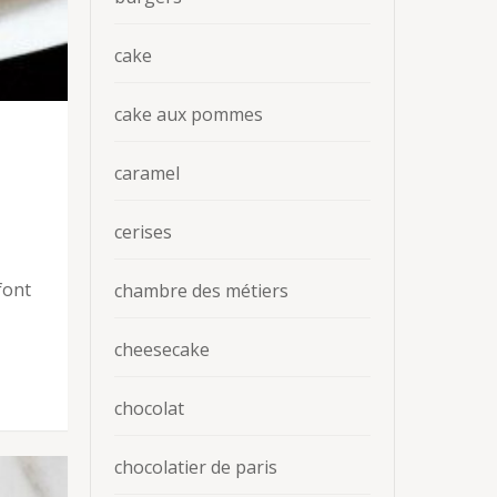
cake
cake aux pommes
caramel
cerises
font
chambre des métiers
cheesecake
chocolat
chocolatier de paris