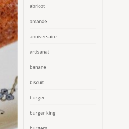
abricot
amande
anniversaire
artisanat
banane
biscuit
burger
burger king
burgers