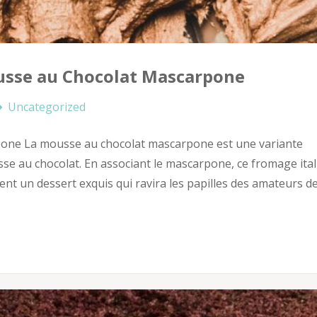
usse au Chocolat Mascarpone
Uncategorized
pone La mousse au chocolat mascarpone est une variante
e au chocolat. En associant le mascarpone, ce fromage ital
ient un dessert exquis qui ravira les papilles des amateurs d