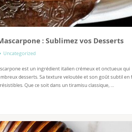
ascarpone : Sublimez vos Desserts
Uncategorized
carpone est un ingrédient italien crémeux et onctueux qui
breux desserts. Sa texture veloutée et son goût subtil en 
résistibles. Que ce soit dans un tiramisu classique, …