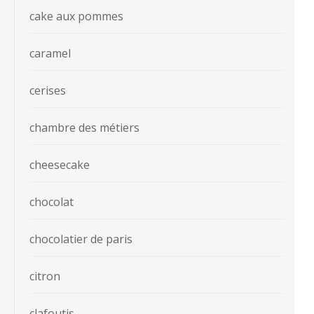
cake aux pommes
caramel
cerises
chambre des métiers
cheesecake
chocolat
chocolatier de paris
citron
clafoutis