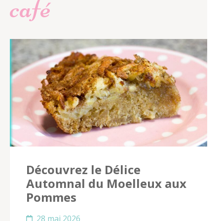
café
Découvrez le Délice
Automnal du Moelleux aux
Pommes
28 mai 2026