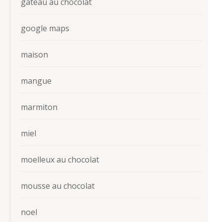
gateau au chocolat
google maps
maison
mangue
marmiton
miel
moelleux au chocolat
mousse au chocolat
noel