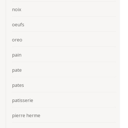
noix
oeufs
oreo
pain
pate
pates
patisserie
pierre herme