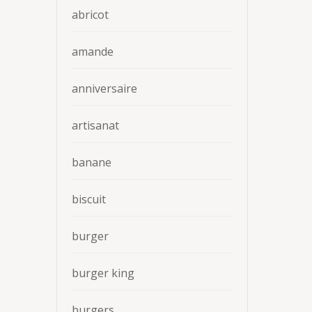
abricot
amande
anniversaire
artisanat
banane
biscuit
burger
burger king
burgers