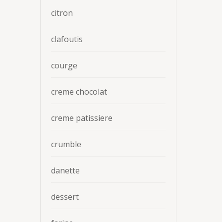
citron
clafoutis
courge
creme chocolat
creme patissiere
crumble
danette
dessert