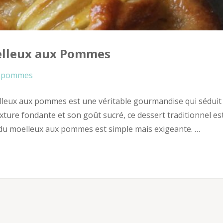
oelleux aux Pommes
pommes
leux aux pommes est une véritable gourmandise qui séduit 
exture fondante et son goût sucré, ce dessert traditionnel es
e du moelleux aux pommes est simple mais exigeante. …