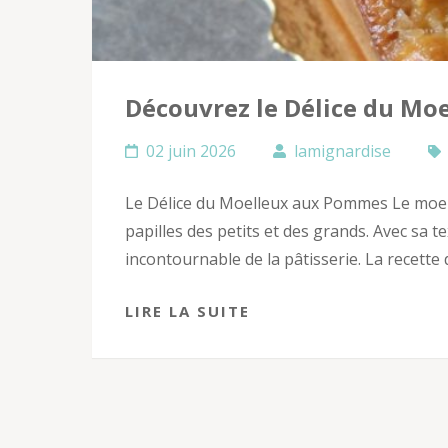
Découvrez le Délice du M
02 juin 2026
lamignardise
Le Délice du Moelleux aux Pommes Le moel
papilles des petits et des grands. Avec sa t
incontournable de la pâtisserie. La recett
LIRE LA SUITE