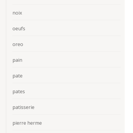
noix
oeufs
oreo
pain
pate
pates
patisserie
pierre herme