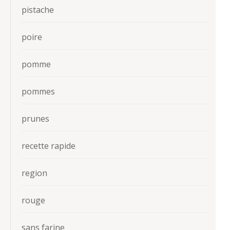
pistache
poire
pomme
pommes
prunes
recette rapide
region
rouge
sans farine