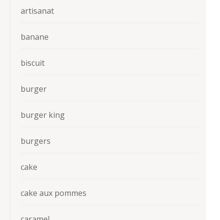
artisanat
banane
biscuit
burger
burger king
burgers
cake
cake aux pommes
caramel