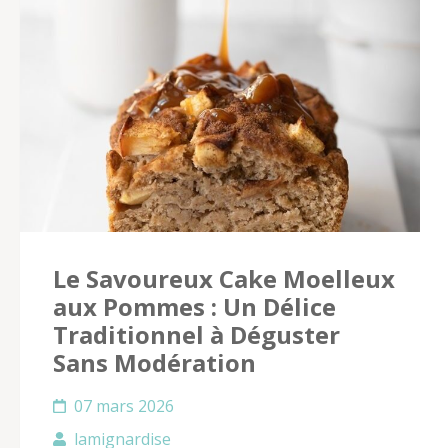
Le Savoureux Cake Moelleux
aux Pommes : Un Délice
Traditionnel à Déguster
Sans Modération
07 mars 2026
lamignardise