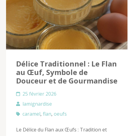
Délice Traditionnel : Le Flan
au Œuf, Symbole de
Douceur et de Gourmandise
25 février 2026
lamignardise
caramel
,
flan
,
oeufs
Le Délice du Flan aux Œufs : Tradition et