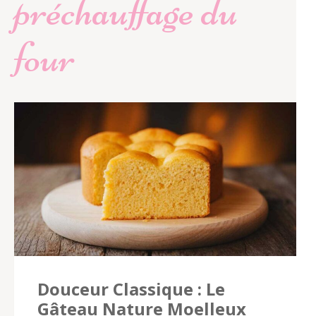
préchauffage du
four
Douceur Classique : Le
Gâteau Nature Moelleux