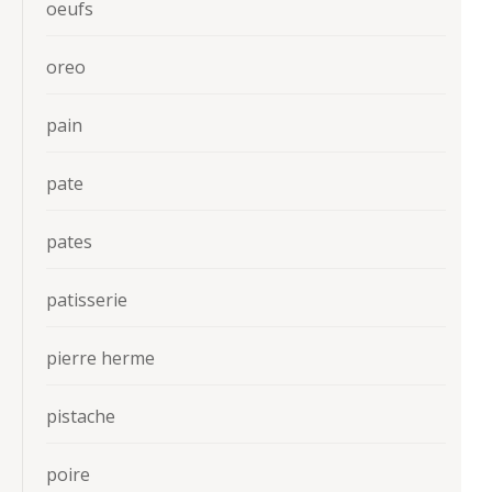
oeufs
oreo
pain
pate
pates
patisserie
pierre herme
pistache
poire