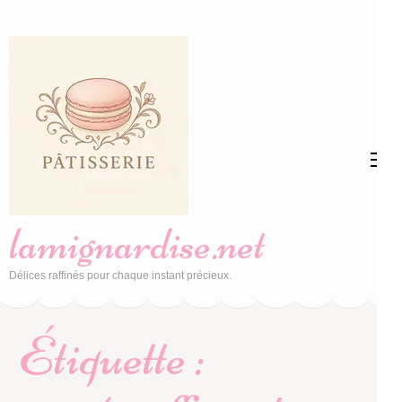
Aller
au
contenu
(Pressez
Entrée)
lamignardise.net
Délices raffinés pour chaque instant précieux.
Étiquette :