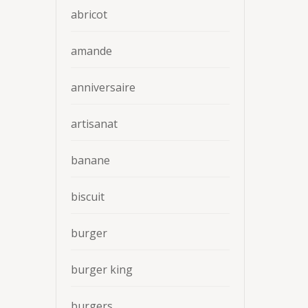
abricot
amande
anniversaire
artisanat
banane
biscuit
burger
burger king
burgers