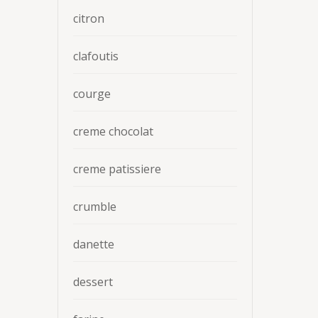
citron
clafoutis
courge
creme chocolat
creme patissiere
crumble
danette
dessert