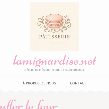
lamignardise.net
Délices raffinés pour chaque instant précieux.
À PROPOS DE NOUS
CONTACT
uffer le four