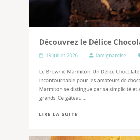
Découvrez le Délice Choco
19 juillet 2026
lamignardise
Le Brownie Marmiton: Un Délice Chocolaté
incontournable pour les amateurs de chocol
Marmiton se distingue par sa simplicité et so
grands. Ce gâteau …
LIRE LA SUITE