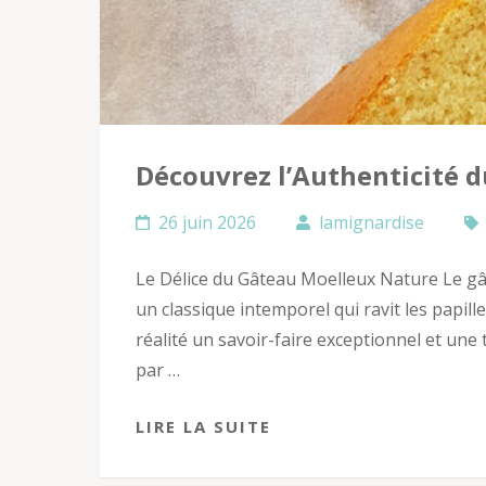
Découvrez l’Authenticité 
26 juin 2026
lamignardise
Le Délice du Gâteau Moelleux Nature Le gât
un classique intemporel qui ravit les papill
réalité un savoir-faire exceptionnel et un
par …
LIRE LA SUITE