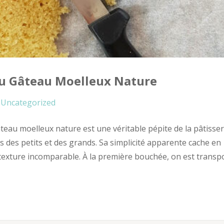
du Gâteau Moelleux Nature
Uncategorized
eau moelleux nature est une véritable pépite de la pâtisser
es des petits et des grands. Sa simplicité apparente cache en
e texture incomparable. À la première bouchée, on est transp