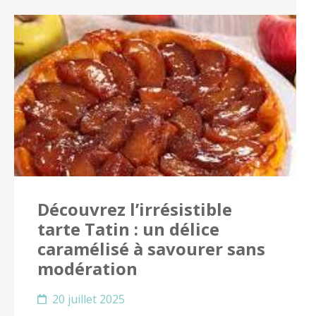
Découvrez l’irrésistible
tarte Tatin : un délice
caramélisé à savourer sans
modération
20 juillet 2025