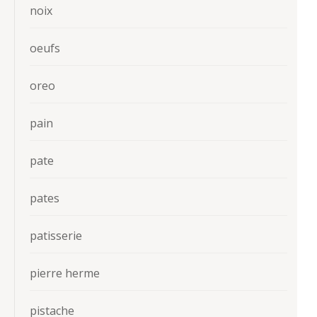
noix
oeufs
oreo
pain
pate
pates
patisserie
pierre herme
pistache