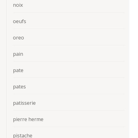
noix
oeufs
oreo
pain
pate
pates
patisserie
pierre herme
pistache