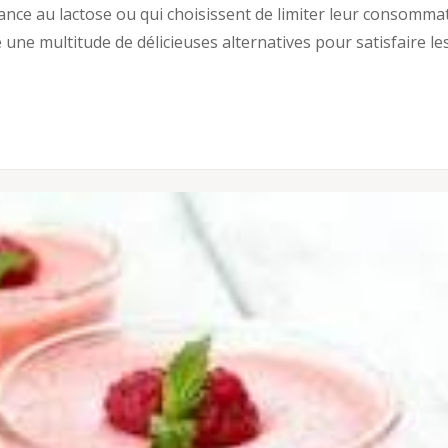
rance au lactose ou qui choisissent de limiter leur consomma
e une multitude de délicieuses alternatives pour satisfaire le