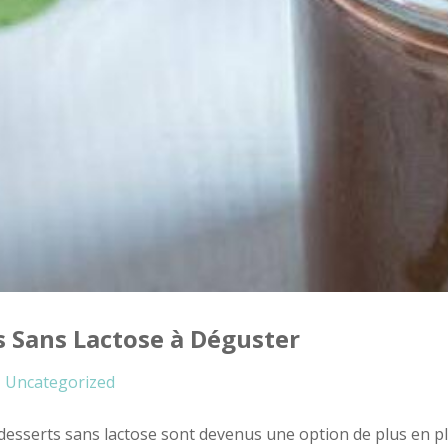
ts Sans Lactose à Déguster
Uncategorized
desserts sans lactose sont devenus une option de plus en p