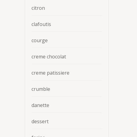
citron
clafoutis
courge
creme chocolat
creme patissiere
crumble
danette
dessert