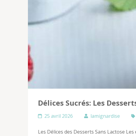
Délices Sucrés: Les Desser
25 avril 2026
lamignardise
Les Délices des Desserts Sans Lactose Les 