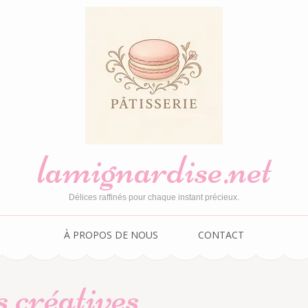
lamignardise.net
Délices raffinés pour chaque instant précieux.
À PROPOS DE NOUS
CONTACT
s créatives