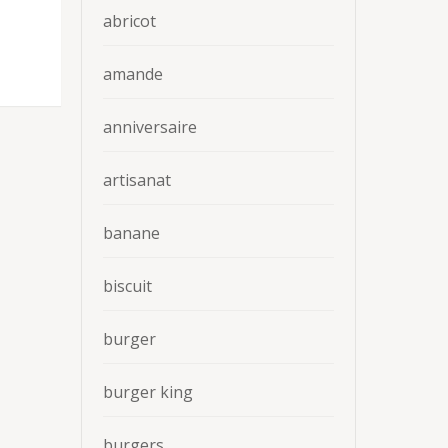
abricot
amande
anniversaire
artisanat
banane
biscuit
burger
burger king
burgers