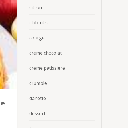
citron
clafoutis
courge
creme chocolat
creme patissiere
crumble
danette
de
dessert