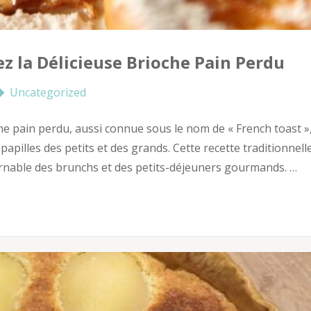
z la Délicieuse Brioche Pain Perdu
Uncategorized
he pain perdu, aussi connue sous le nom de « French toast »
papilles des petits et des grands. Cette recette traditionnelle
ournable des brunchs et des petits-déjeuners gourmands. …