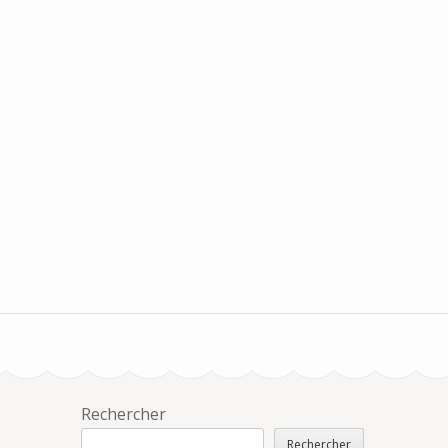
Rechercher
Rechercher