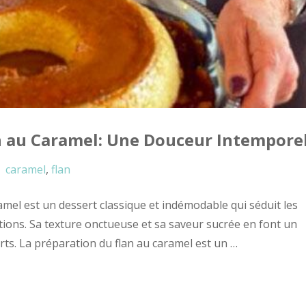
an au Caramel: Une Douceur Intempore
caramel
,
flan
amel est un dessert classique et indémodable qui séduit les
ions. Sa texture onctueuse et sa saveur sucrée en font un
rts. La préparation du flan au caramel est un …