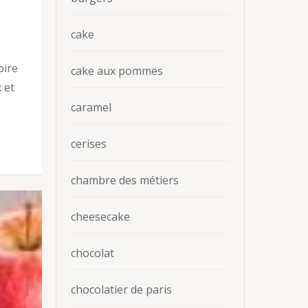
cake
oire
cake aux pommes
 et
caramel
cerises
chambre des métiers
cheesecake
chocolat
chocolatier de paris