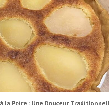
 à la Poire : Une Douceur Traditionnel