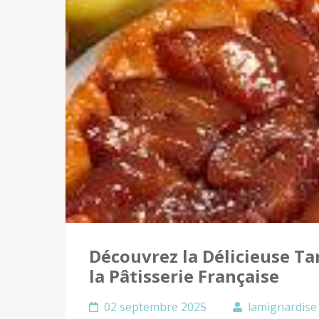
Découvrez la Délicieuse Ta
la Pâtisserie Française
02 septembre 2025
lamignardise