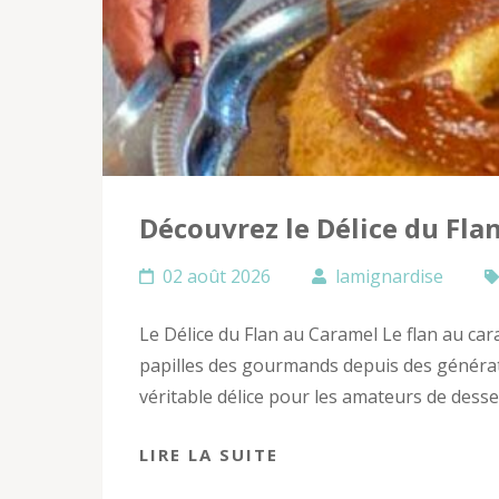
Découvrez le Délice du Fl
02 août 2026
lamignardise
Le Délice du Flan au Caramel Le flan au car
papilles des gourmands depuis des générat
véritable délice pour les amateurs de desse
LIRE LA SUITE